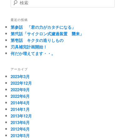
検
索
最近の投稿
第参話 「君の力がカタチになる」
第弐話「サイクロン式濾過装置 襲来」
第壱話 キクタの造りしもの
刃具補完計画開始！
何だか増えてます・・。
アーカイブ
2023年3月
2022年12月
2022年9月
2022年6月
2014年4月
2014年1月
2013年12月
2013年6月
2012年6月
2012年5月