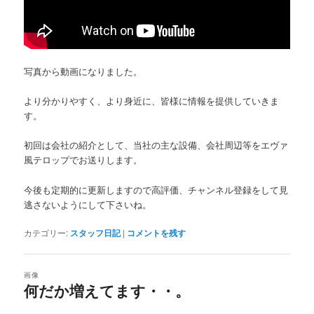
写真から動画になりました。
より分かりやすく、より身近に、皆様に情報を提供していきま
す。
初回は会社の紹介として、当社の主な設備、会社周辺等をエヴァ
風テロップでお送りします。
今後も定期的に更新しますので高評価、チャンネル登録をして見
逃さないようにして下さいね。
カテゴリー:
スタッフ日記
|
コメントを残す
画像
何だか増えてます・・。