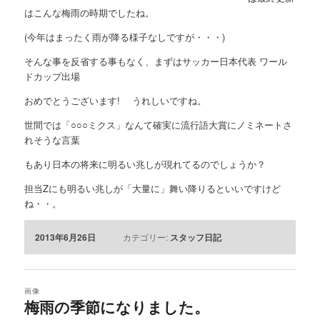
はこんな梅雨の時期でしたね。
(今年はまったく雨が降る様子なしですが・・・)
そんな事を反省する事もなく、まずはサッカー日本代表 ワール
ドカップ出場
おめでとうございます! うれしいですね。
世間では「○○○ミクス」なんて確実に流行語大賞にノミネートさ
れそうな言葉
もあり日本の将来に明るい兆しが現れてるのでしょうか？
担当Zにも明るい兆しが「大量に」舞い降りるといいですけど
ね・・。
2013年6月26日
カテゴリー:
スタッフ日記
画像
梅雨の季節になりました。