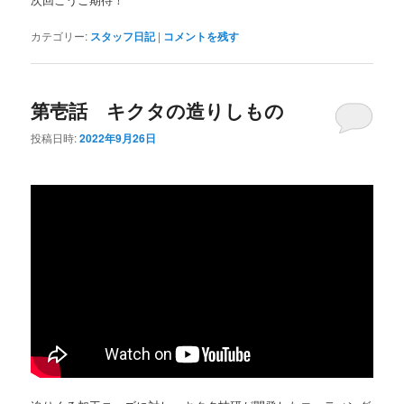
カテゴリー:
スタッフ日記
|
コメントを残す
第壱話 キクタの造りしもの
投稿日時:
2022年9月26日