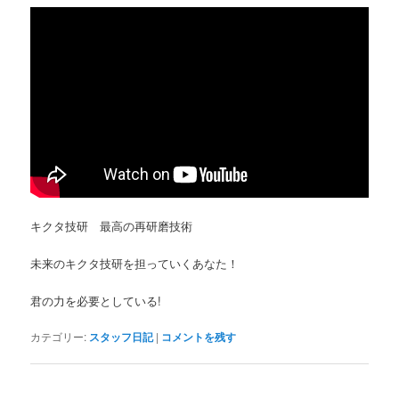
キクタ技研 最高の再研磨技術
未来のキクタ技研を担っていくあなた！
君の力を必要としている!
カテゴリー:
スタッフ日記
|
コメントを残す