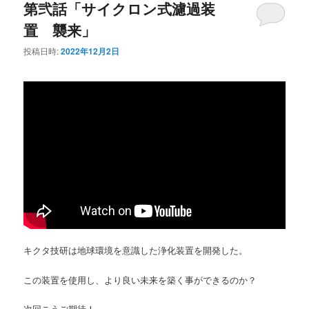
第弐話「サイクロン式濾過装
置 襲来」
投稿日時:
2022年12月2日
キクタ技研は地球環境を意識した浄化装置を開発した。
この装置を使用し、より良い未来を築く事ができるのか？
次回こうご期待！