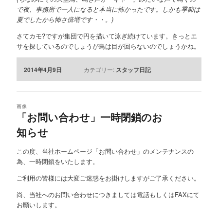
で夜、事務所で一人になると本当に怖かったです。しかも季節は
夏でしたから怖さ倍増です・・。)
さてカモ?ですが集団で円を描いて泳ぎ続けています。きっとエ
サを探しているのでしょうが鳥は目が回らないのでしょうかね。
2014年4月9日
カテゴリー:
スタッフ日記
画像
「お問い合わせ」一時閉鎖のお
知らせ
この度、当社ホームページ「お問い合わせ」のメンテナンスの
為、一時閉鎖をいたします。
ご利用の皆様には大変ご迷惑をお掛けしますがご了承ください。
尚、当社へのお問い合わせにつきましては電話もしくはFAXにて
お願いします。