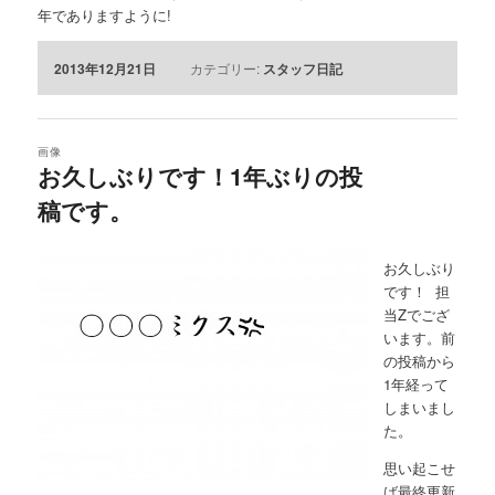
年でありますように!
2013年12月21日
カテゴリー:
スタッフ日記
画像
お久しぶりです！1年ぶりの投
稿です。
お久しぶり
です！ 担
当Zでござ
います。前
の投稿から
1年経って
しまいまし
た。
思い起こせ
ば最終更新