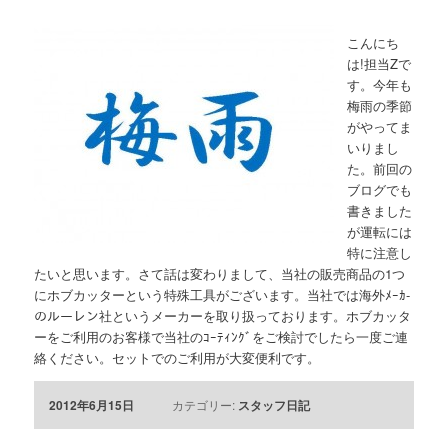
こんにち
は!担当Zで
す。今年も
梅雨の季節
がやってま
いりまし
た。前回の
ブログでも
書きました
が運転には
特に注意し
たいと思います。さて話は変わりまして、当社の販売商品の1つ
にホブカッターという特殊工具がございます。当社では海外ﾒｰｶ-
のルーレン社というメーカーを取り扱っております。ホブカッタ
ーをご利用のお客様で当社のｺｰﾃｨﾝｸﾞをご検討でしたら一度ご連
絡ください。セットでのご利用が大変便利です。
2012年6月15日
カテゴリー:
スタッフ日記