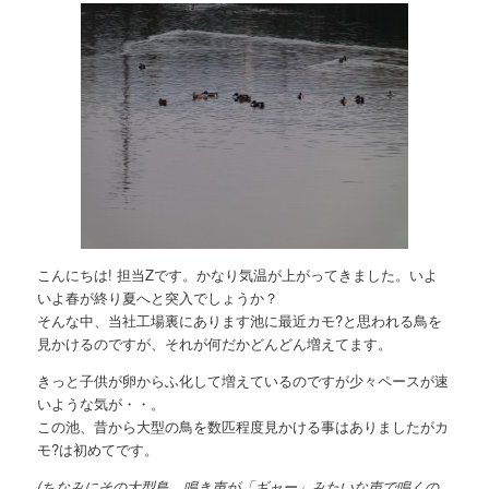
こんにちは! 担当Zです。かなり気温が上がってきました。いよ
いよ春が終り夏へと突入でしょうか？
そんな中、当社工場裏にあります池に最近カモ?と思われる鳥を
見かけるのですが、それが何だかどんどん増えてます。
きっと子供が卵からふ化して増えているのですが少々ペースが速
いような気が・・。
この池、昔から大型の鳥を数匹程度見かける事はありましたがカ
モ?は初めてです。
(ちなみにその大型鳥、鳴き声が「ギャー」みたいな声で鳴くの