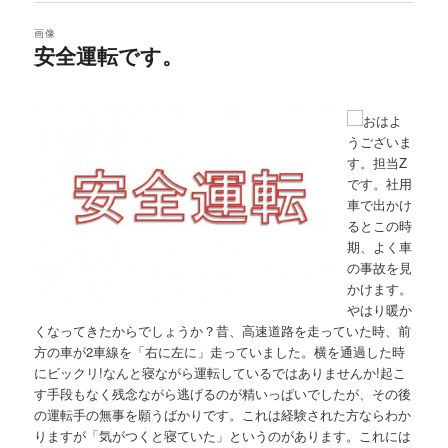
画像
安全運転です。
おはよ
うございま
す。担当Z
です。社用
車で出かけ
るとこの時
期、よく車
の事故を見
かけます。
やはり暖か
くなってきたからでしょうか？昔、高速道路を走っていた時、前
方の車が2車線を「右に左に」走っていました。横を通過した時
にビックリ!なんと寝ながら運転しているではありませんか!起こ
す手段もなく残念ながら逃げるのが精いっぱいでしたが、その後
の運転手の無事を願うばかりです。これは経験された方ならわか
りますが「気がつくと寝ていた」というのがあります。これには